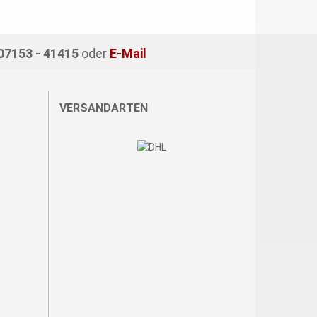
 07153 - 41415
oder
E-Mail
VERSANDARTEN