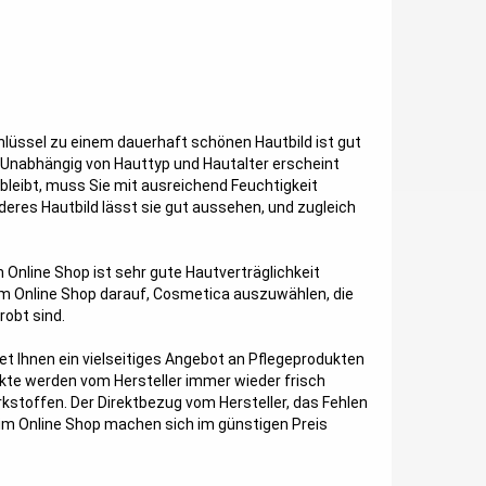
hlüssel zu einem dauerhaft schönen Hautbild ist gut
t. Unabhängig von Hauttyp und Hautalter erscheint
leibt, muss Sie mit ausreichend Feuchtigkeit
nderes Hautbild lässt sie gut aussehen, und zugleich
 Online Shop ist sehr gute Hautverträglichkeit
m Online Shop darauf, Cosmetica auszuwählen, die
obt sind.
t Ihnen ein vielseitiges Angebot an Pflegeprodukten
kte werden vom Hersteller immer wieder frisch
irkstoffen. Der Direktbezug vom Hersteller, das Fehlen
im Online Shop machen sich im günstigen Preis