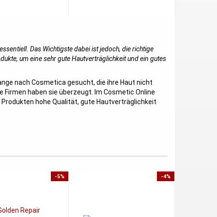
275,00
sentiell. Das Wichtigste dabei ist jedoch, die richtige
dukte, um eine sehr gute Hautverträglichkeit und ein gutes
lange nach Cosmetica gesucht, die ihre Haut nicht
e Firmen haben sie überzeugt. Im Cosmetic Online
 Produkten hohe Qualität, gute Hautverträglichkeit
-5%
-4%