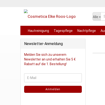
Alle
Hautreinigung
Tagespflege
Nachtpflege
Au
Kosmetik-Marken
Newsletter-Anmeldung
Melden Sie sich zu unserem
Newsletter an und erhalten Sie 5 €
Rabatt auf die 1. Bestellung!
Anmelden