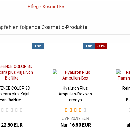
Pflege Kosmetika
pfehlen folgende Cosmetic-Produkte
TOP
TOP
-21%
FENCE COLOR 3D
Hyaluron Plus
Rei
scara plus Kajal
Ampullen-Box von
von BioNike...
arcaya
B
UVP 20,99 EUR
22,50 EUR
Nur 16,50 EUR
a