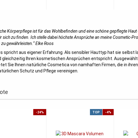
iche Körperpflege ist für das Wohlbefinden und eine schöne gepflegte Haut es
ür sich zu finden. Ich stelle dabei höchste Ansprüche an meine Cosmetic-Pro
 zu gewährleisten.“ Elke Roos
s spricht aus eigener Erfahrung. Als sensibler Hauttyp hat sie selbst 
d gleichzeitig Ihren kosmetischen Ansprüchen entspricht. Ausgewählt
tet Sie Ihnen natürliche Cosmetica von namhaften Firmen, die in ihren
türlichen Schutz und Pflege vereinigen.
ote
-24%
TOP
-4%