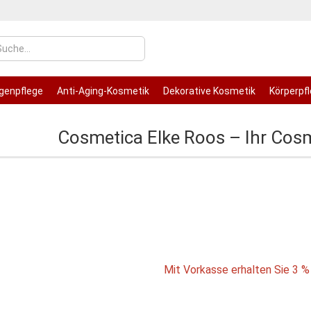
genpflege
Anti-Aging-Kosmetik
Dekorative Kosmetik
Körperpf
Cosmetica Elke Roos – Ihr Cos
Konto
Pass
Mit Vorkasse erhalten Sie 3 %