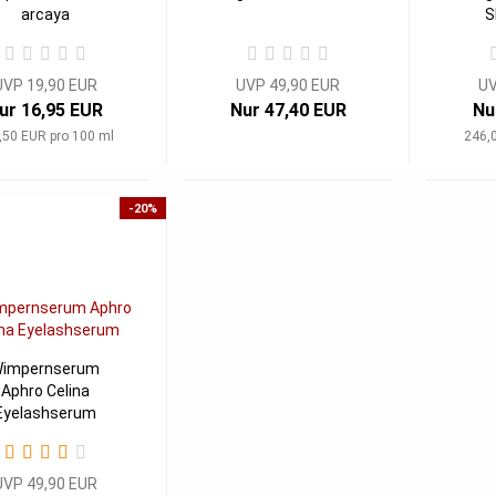
arcaya
S
UVP 19,90 EUR
UVP 49,90 EUR
UV
ur 16,95 EUR
Nur 47,40 EUR
Nu
,50 EUR pro 100 ml
246,0
-20%
impernserum
Aphro Celina
Eyelashserum
UVP 49,90 EUR