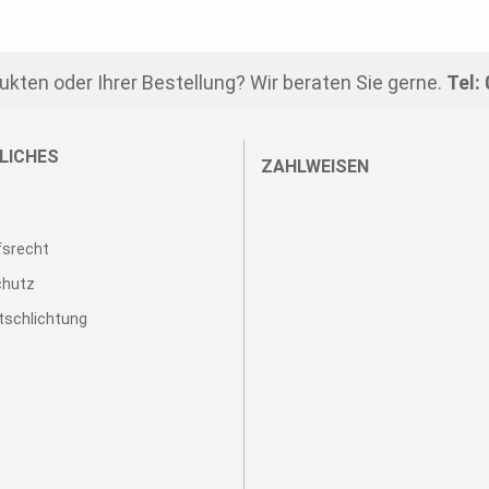
kten oder Ihrer Bestellung? Wir beraten Sie gerne.
Tel:
LICHES
ZAHLWEISEN
fsrecht
chutz
tschlichtung