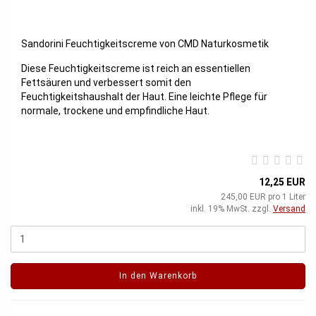
Sandorini Feuchtigkeitscreme von CMD Naturkosmetik
Diese Feuchtigkeitscreme ist reich an essentiellen
Fettsäuren und verbessert somit den
Feuchtigkeitshaushalt der Haut. Eine leichte Pflege für
normale, trockene und empfindliche Haut.
12,25 EUR
245,00 EUR pro 1 Liter
inkl. 19% MwSt. zzgl.
Versand
In den Warenkorb