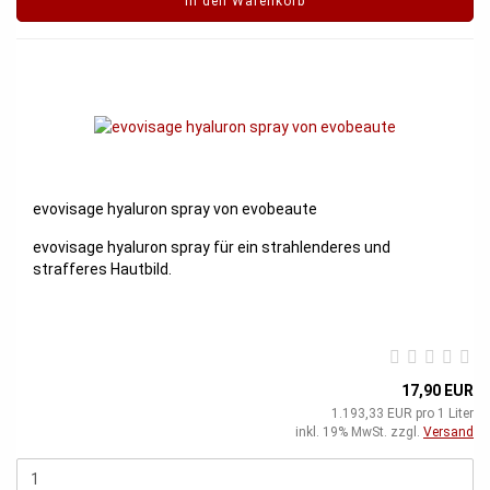
In den Warenkorb
evovisage hyaluron spray von evobeaute
evovisage hyaluron spray für ein strahlenderes und
strafferes Hautbild.
17,90 EUR
1.193,33 EUR pro 1 Liter
inkl. 19% MwSt. zzgl.
Versand