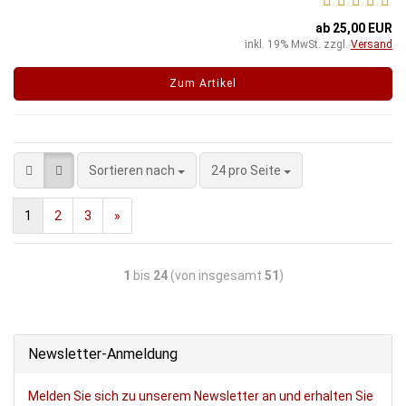
ab 25,00 EUR
inkl. 19% MwSt. zzgl.
Versand
Zum Artikel
Sortieren nach
24 pro Seite
1
2
3
»
1
bis
24
(von insgesamt
51
)
Newsletter-Anmeldung
Melden Sie sich zu unserem Newsletter an und erhalten Sie