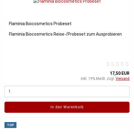
Flaminia Biocosmetics Probeset
Flaminia Biocosmetics Reise-/Probeset zum Ausprobieren
17,50 EUR
inkl. 19% MwSt. zzgl.
Versand
In den Warenkorb
TOP