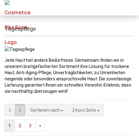
Tagespflege
Jede Haut hat andere Bedürfnisse. Gemeinsam finden wir in
unserem breitgefächerten Sortiment ihre Lösung für trockene
Haut, Anti-Aging-Pflege, Unverträglichkeiten, zu Unreinheiten
neigende oder besonders anspruchsvolle Haut. Die zuverlässige
Lieferung garantiert Ihnen ein schnelles Verwöhn-Erlebnis, dass
sie nachhaltig überzeugen wird!
Sortieren nach
24 pro Seite
1
2
3
»