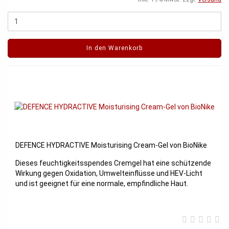
In den Warenkorb
DEFENCE HYDRACTIVE Moisturising Cream-Gel von BioNike
Dieses feuchtigkeitsspendes Cremgel hat eine schützende
Wirkung gegen Oxidation, Umwelteinflüsse und HEV-Licht
und ist geeignet für eine normale, empfindliche Haut.