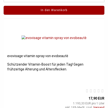
In den Warenkorb
evovisage vitamin spray von evobeautè
Schützender Vitamin-Boost für jeden Tag! Gegen
frühzeitige Alterung und Altersflecken.
17,90 EUR
1.193,33 EUR pro 1 Liter
inkl. 19% MwSt. zzgl.
Versand