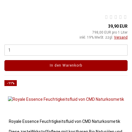
39,90 EUR
798,00 EUR pro 1 Liter
inkl. 19% MwSt. zzgl.
Versand
In den Warenkorb
-11%
Royale Essence Feuchtigkeitsfluid von CMD Naturkosmetik
Diese zarteWirkstoffpflege mit kostbaren Bio Naturölen und