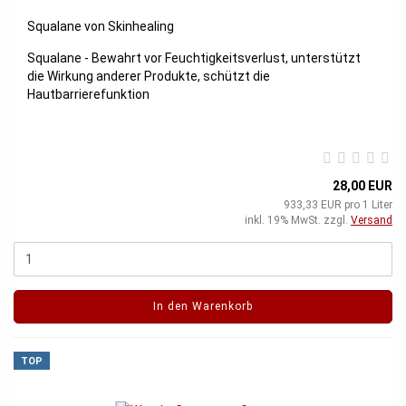
Squalane von Skinhealing
Squalane - Bewahrt vor Feuchtigkeitsverlust, unterstützt
die Wirkung anderer Produkte, schützt die
Hautbarrierefunktion
28,00 EUR
933,33 EUR pro 1 Liter
inkl. 19% MwSt. zzgl.
Versand
In den Warenkorb
TOP